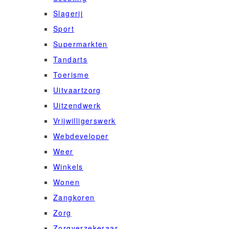
Slagerij
Sport
Supermarkten
Tandarts
Toerisme
Uitvaartzorg
Uitzendwerk
Vrijwilligerswerk
Webdeveloper
Weer
Winkels
Wonen
Zangkoren
Zorg
Zorgverzekeraar