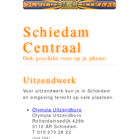
Schiedam
Centraal
Ook geschikt voor op je phone.
Uitzendwerk
Voor uitzendwerk kun je in Schiedam
en omgeving terecht op vele plaatsen.
Olympia Uitzendburo
Olympia Uitzendburo
Rotterdamsedijk 429b
3112 AR Schiedam
T 010 273 28 22
(link 309)