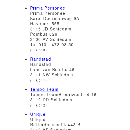
Prima Personeel
Prima Personeel
Karel Doormanweg 9A
Havennr. 565
3115 JD Schiedam
Postbus 826
3100 AV Schiedam
Tel 010 - 473 08 50
(link 310)
Randstad
Randstad
Land van Belofte 46
3111 NW Schiedam
(link 311)
Tempo-Team
Tempo-TeamBroersvest 14-16
3112 DD Schiedam
(link 312)
Unique
Unique
Rotterdamsedijk 443 B
3112 AS Schiedam