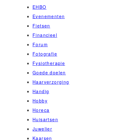
EHBO
Evenementen
Fietsen
Financieel
Forum
Fotografie
Fysiotherapie
Goede doelen
Haarverzorging
Handig
Hobby
Horeca
Huisartsen
Juwelier
Kaarsen