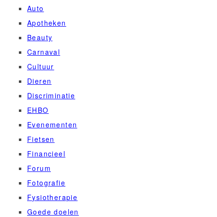
Auto
Apotheken
Beauty
Carnaval
Cultuur
Dieren
Discriminatie
EHBO
Evenementen
Fietsen
Financieel
Forum
Fotografie
Fysiotherapie
Goede doelen