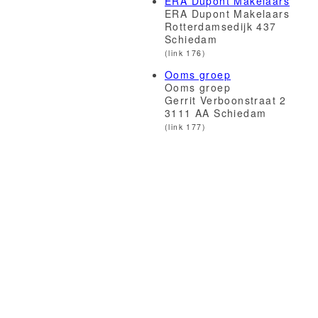
ERA Dupont Makelaars
ERA Dupont Makelaars
Rotterdamsedijk 437
Schiedam
(link 176)
Ooms groep
Ooms groep
Gerrit Verboonstraat 2
3111 AA Schiedam
(link 177)