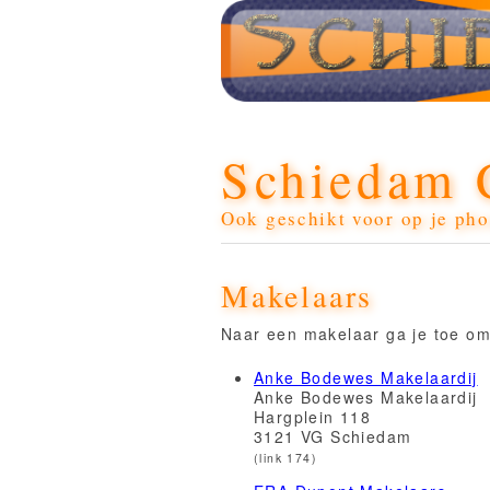
Schiedam 
Ook geschikt voor op je pho
Makelaars
Naar een makelaar ga je toe om
Anke Bodewes Makelaardij
Anke Bodewes Makelaardij
Hargplein 118
3121 VG Schiedam
(link 174)