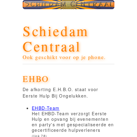
Schiedam
Centraal
Ook geschikt voor op je phone.
EHBO
De afkorting E.H.B.O. staat voor
Eerste Hulp Bij Ongelukken.
EHBD-Team
Het EHBD-Team verzorgt Eerste
Hulp en opvang bij evenementen
en party's met gespecialiseerde en
gecertificeerde hulpverleners
(link 78)