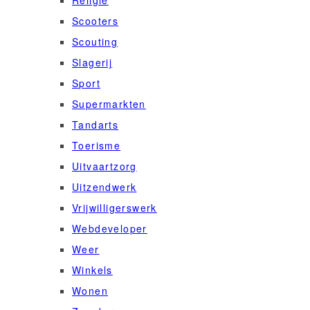
Scooters
Scouting
Slagerij
Sport
Supermarkten
Tandarts
Toerisme
Uitvaartzorg
Uitzendwerk
Vrijwilligerswerk
Webdeveloper
Weer
Winkels
Wonen