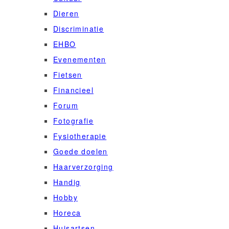
Dieren
Discriminatie
EHBO
Evenementen
Fietsen
Financieel
Forum
Fotografie
Fysiotherapie
Goede doelen
Haarverzorging
Handig
Hobby
Horeca
Huisartsen