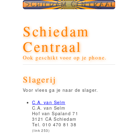
Schiedam
Centraal
Ook geschikt voor op je phone.
Slagerij
Voor vlees ga je naar de slager.
C.A. van Selm
C.A. van Selm
Hof van Spaland 71
3121 CA Schiedam
Tel. 010 470 81 38
(link 253)