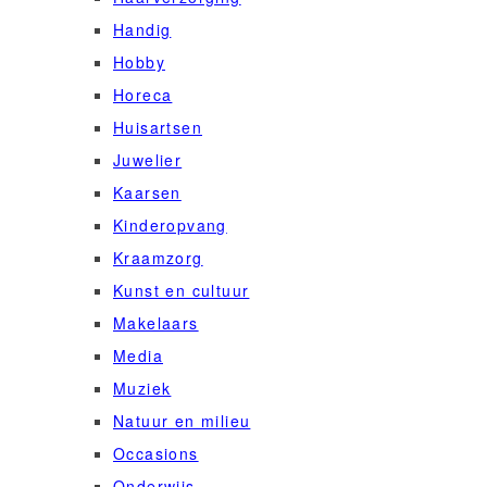
Handig
Hobby
Horeca
Huisartsen
Juwelier
Kaarsen
Kinderopvang
Kraamzorg
Kunst en cultuur
Makelaars
Media
Muziek
Natuur en milieu
Occasions
Onderwijs