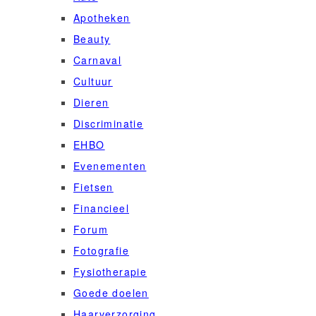
Apotheken
Beauty
Carnaval
Cultuur
Dieren
Discriminatie
EHBO
Evenementen
Fietsen
Financieel
Forum
Fotografie
Fysiotherapie
Goede doelen
Haarverzorging