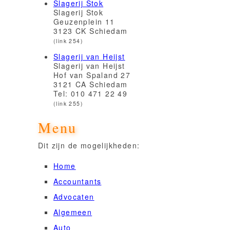
Slagerij Stok
Slagerij Stok
Geuzenplein 11
3123 CK Schiedam
(link 254)
Slagerij van Heijst
Slagerij van Heijst
Hof van Spaland 27
3121 CA Schiedam
Tel: 010 471 22 49
(link 255)
Menu
Dit zijn de mogelijkheden:
Home
Accountants
Advocaten
Algemeen
Auto