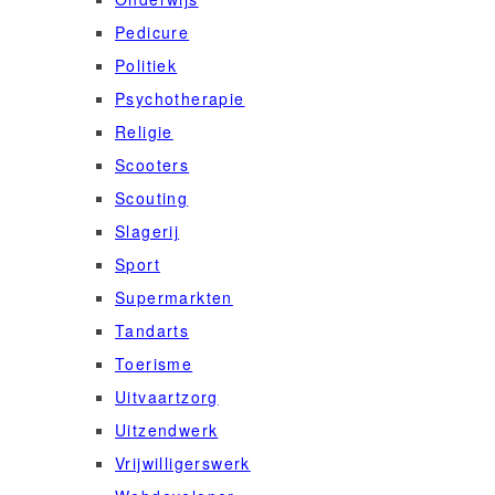
Pedicure
Politiek
Psychotherapie
Religie
Scooters
Scouting
Slagerij
Sport
Supermarkten
Tandarts
Toerisme
Uitvaartzorg
Uitzendwerk
Vrijwilligerswerk