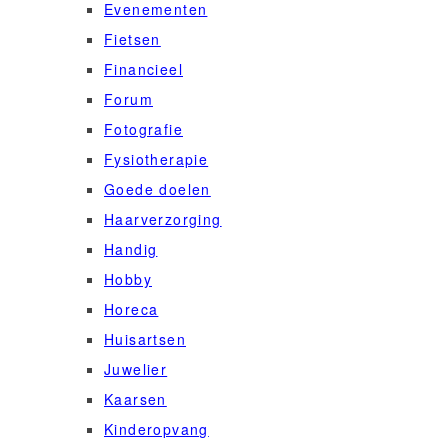
Evenementen
Fietsen
Financieel
Forum
Fotografie
Fysiotherapie
Goede doelen
Haarverzorging
Handig
Hobby
Horeca
Huisartsen
Juwelier
Kaarsen
Kinderopvang