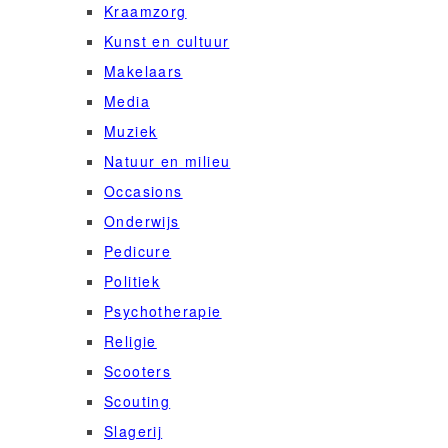
Kraamzorg
Kunst en cultuur
Makelaars
Media
Muziek
Natuur en milieu
Occasions
Onderwijs
Pedicure
Politiek
Psychotherapie
Religie
Scooters
Scouting
Slagerij