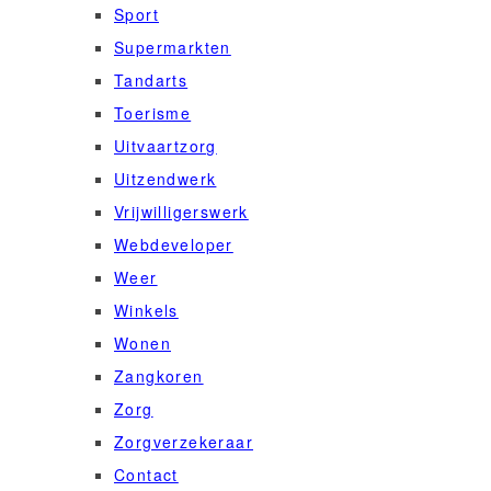
Sport
Supermarkten
Tandarts
Toerisme
Uitvaartzorg
Uitzendwerk
Vrijwilligerswerk
Webdeveloper
Weer
Winkels
Wonen
Zangkoren
Zorg
Zorgverzekeraar
Contact