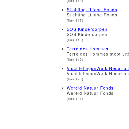
(link 116)
Stichting Liliane Fonds
Stichting Liliane Fonds
(link 117)
SOS Kinderdorpen
SOS Kinderdorpen
(link 118)
Terre des Hommes
Terre des Hommes stopt uitb
(link 119)
VluchtelingenWerk Nederla
VluchtelingenWerk Nederla
(link 120)
Wereld Natuur Fonds
Wereld Natuur Fonds
(link 121)