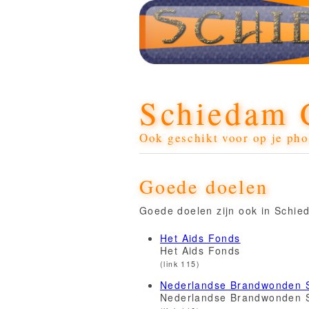
Schiedam 
Ook geschikt voor op je pho
Goede doelen
Goede doelen zijn ook in Schied
Het Aids Fonds
Het Aids Fonds
(link 115)
Nederlandse Brandwonden S
Nederlandse Brandwonden S