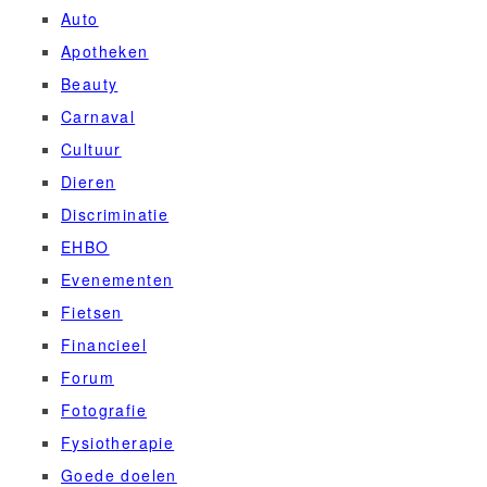
Auto
Apotheken
Beauty
Carnaval
Cultuur
Dieren
Discriminatie
EHBO
Evenementen
Fietsen
Financieel
Forum
Fotografie
Fysiotherapie
Goede doelen