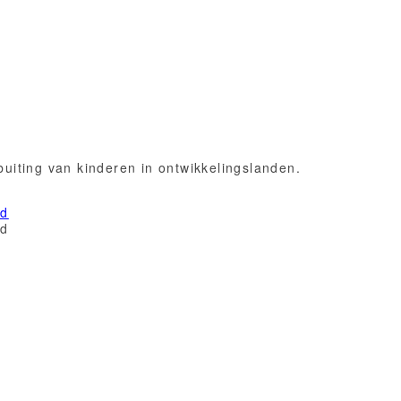
uiting van kinderen in ontwikkelingslanden.
nd
nd